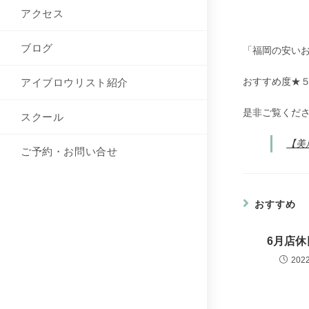
アクセス
ブログ
「福岡の安い
おすすめ度★
アイブロウリスト紹介
是非ご覧くださ
スクール
【美
ご予約・お問い合せ
おすすめ
6月店休
202