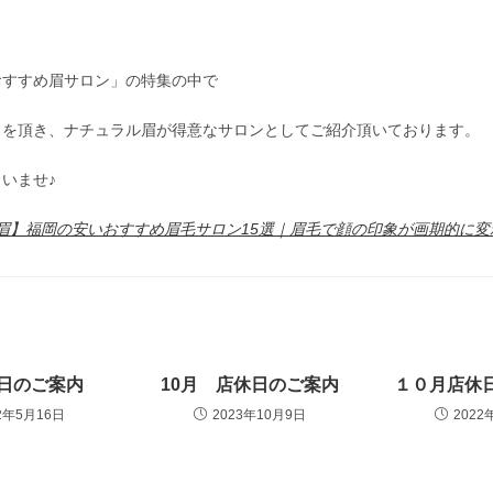
おすすめ眉サロン」の特集の中で
５を頂き、ナチュラル眉が得意なサロンとしてご紹介頂いております。
いませ♪
眉】福岡の安いおすすめ眉毛サロン15選｜眉毛で顔の印象が画期的に変
日のご案内
10月 店休日のご案内
１０月店休
2年5月16日
2023年10月9日
2022