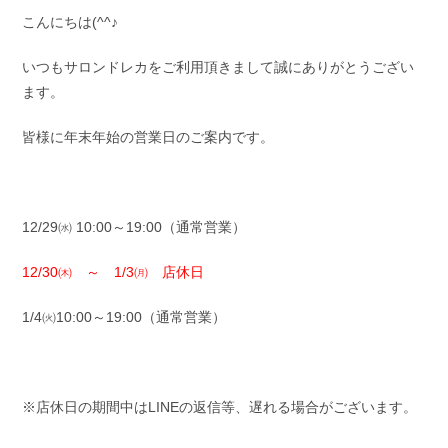
リ
こんにちは(^^♪
ー:
いつもサロンドレカをご利用頂きまして誠にありがとうござい
ます。
皆様に年末年始の営業日のご案内です。
12/29㈬ 10:00～19:00（通常営業）
12/30㈭ ～ 1/3㈪ 店休日
1/4㈫10:00～19:00（通常営業）
※店休日の期間中はLINEの返信等、遅れる場合がございます。